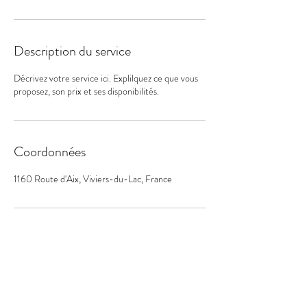
Description du service
Décrivez votre service ici. Explilquez ce que vous
proposez, son prix et ses disponibilités.
Coordonnées
1160 Route d'Aix, Viviers-du-Lac, France
Suivez-nous et contactez nous
également