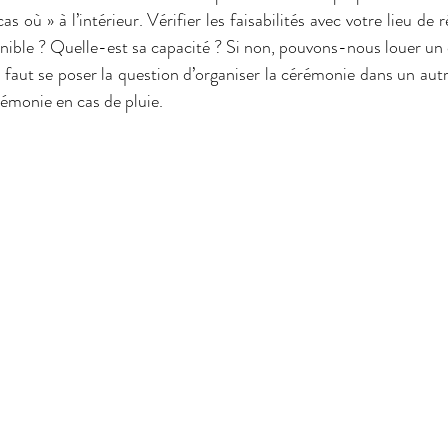
s où » à l’intérieur. Vérifier les faisabilités avec votre lieu de r
ponible ? Quelle-est sa capacité ? Si non, pouvons-nous louer un
l faut se poser la question d’organiser la cérémonie dans un autr
rémonie en cas de pluie.