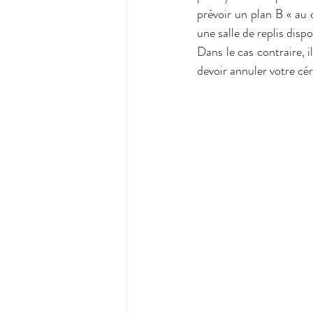
prévoir un plan B « au ca
une salle de replis dis
Dans le cas contraire, i
devoir annuler votre cé