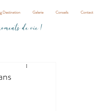
 Destination
Galerie
Conseils
Contact
moments de vie !
ans