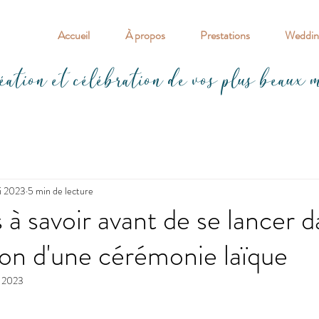
Accueil
À propos
Prestations
Wedding
éation et célébration de vos plus beaux 
i 2023
5 min de lecture
 à savoir avant de se lancer d
tion d'une cérémonie laïque
. 2023