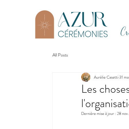
Cr
All Posts
Aurélie Casetti
31 ma
Les choses
l'organisa
Dernière mise à jour :
28 nov