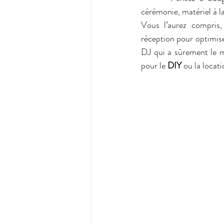
cérémonie, matériel à la
Vous l’aurez compris
réception pour optimise
DJ qui a sûrement le ma
pour le 
DIY
 ou la locat