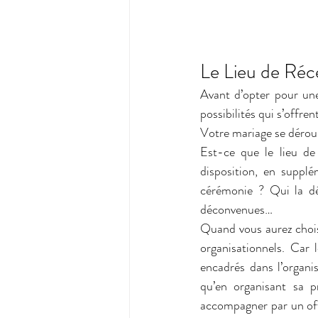
Le Lieu de Réc
Avant d’opter pour une
possibilités qui s’offren
Votre mariage se déroul
Est-ce que le lieu de
disposition, en suppl
cérémonie ? Qui la dés
déconvenues…
Quand vous aurez choisi
organisationnels. Car
encadrés dans l’organis
qu’en organisant sa p
accompagner par un off