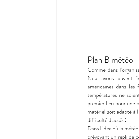
Plan B météo
Comme dans l’organisa
Nous avons souvent l’i
américaines dans les 
températures ne soient
premier lieu pour une c
matériel soit adapté à l
difficulté d’accès). 
Dans l’idée où la météo n
prévoyant un repli de 