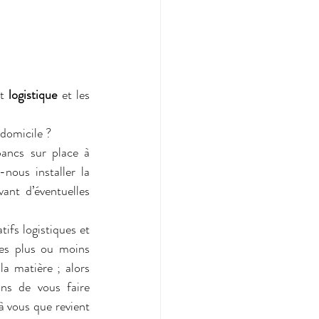
t 
logistique
 et les 
 domicile ?
ancs sur place à 
ous installer la 
nt d’éventuelles 
fs logistiques et 
es plus ou moins 
a matière ; alors 
ns de vous faire 
 à vous que revient 