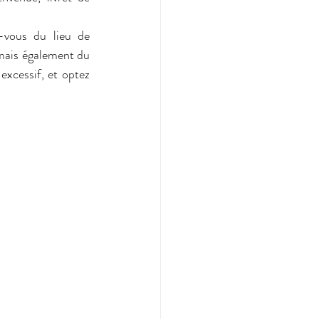
vous du lieu de 
mais également du 
xcessif, et optez 